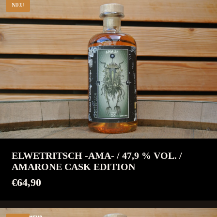
NEU
ELWETRITSCH -AMA- / 47,9 % VOL. /
AMARONE CASK EDITION
€64,90