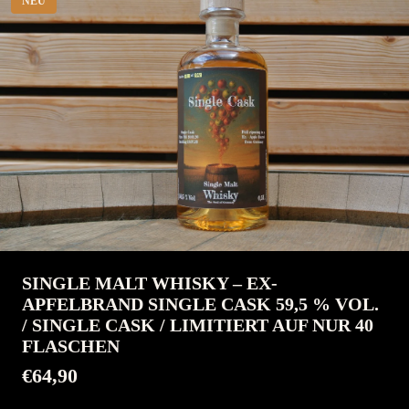
NEU
SINGLE MALT WHISKY – EX-
APFELBRAND SINGLE CASK 59,5 % VOL.
/ SINGLE CASK / LIMITIERT AUF NUR 40
FLASCHEN
€64,90