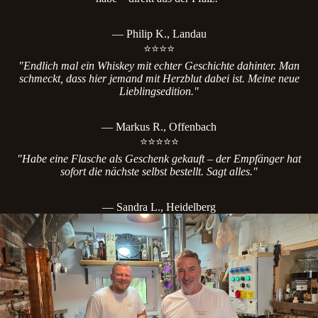
— Philip K., Landau
⭐⭐⭐⭐
"Endlich mal ein Whiskey mit echter Geschichte dahinter. Man
schmeckt, dass hier jemand mit Herzblut dabei ist. Meine neue
Lieblingsedition."
— Markus R., Offenbach
⭐⭐⭐⭐⭐
"Habe eine Flasche als Geschenk gekauft – der Empfänger hat
sofort die nächste selbst bestellt. Sagt alles."
— Sandra L., Heidelberg