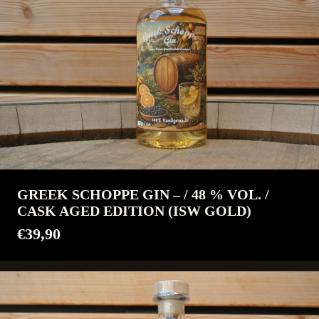
GREEK SCHOPPE GIN – / 48 % VOL. /
CASK AGED EDITION (ISW GOLD)
€39,90