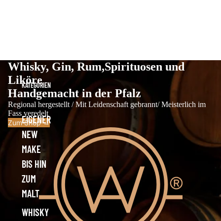
Whisky, Gin, Rum,Spirituosen und
Liköre
KATEGORIEN
Handgemacht in der Pfalz
Regional hergestellt / Mit Leidenschaft gebrannt/ Meisterlich im
Fass veredelt
EIGENER
Zum Shop →
NEW
MAKE
BIS HIN
ZUM
MALT
WHISKY