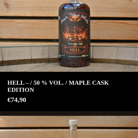
HELL – / 50 % VOL. / MAPLE CASK
EDITION
€74,90