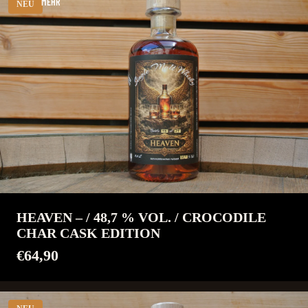
MEHR
NEU
HEAVEN – / 48,7 % VOL. / CROCODILE
CHAR CASK EDITION
€64,90