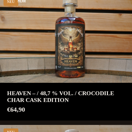
MEHR
NEU
HEAVEN – / 48,7 % VOL. / CROCODILE
CHAR CASK EDITION
€64,90