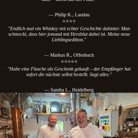
— Philip K., Landau
⭐⭐⭐⭐
"Endlich mal ein Whiskey mit echter Geschichte dahinter. Man
schmeckt, dass hier jemand mit Herzblut dabei ist. Meine neue
Lieblingsedition."
— Markus R., Offenbach
⭐⭐⭐⭐⭐
"Habe eine Flasche als Geschenk gekauft – der Empfänger hat
sofort die nächste selbst bestellt. Sagt alles."
— Sandra L., Heidelberg