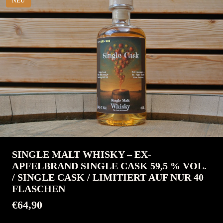
NEU
SINGLE MALT WHISKY – EX-
APFELBRAND SINGLE CASK 59,5 % VOL.
/ SINGLE CASK / LIMITIERT AUF NUR 40
FLASCHEN
€64,90