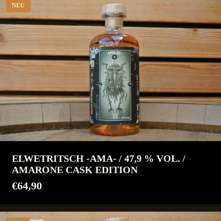
NEU
ELWETRITSCH -AMA- / 47,9 % VOL. /
AMARONE CASK EDITION
€64,90