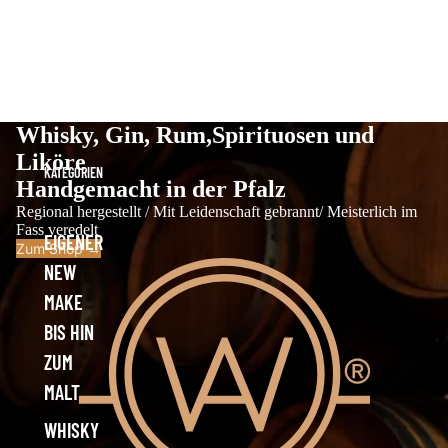
Whisky, Gin, Rum,Spirituosen und
Liköre
KATEGORIEN
Handgemacht in der Pfalz
Regional hergestellt / Mit Leidenschaft gebrannt/ Meisterlich im
Fass veredelt
EIGENER
Zum Shop →
NEW
MAKE
BIS HIN
ZUM
MALT
WHISKY