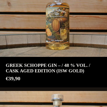
GREEK SCHOPPE GIN – / 48 % VOL. /
CASK AGED EDITION (ISW GOLD)
€39,90