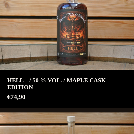
HELL – / 50 % VOL. / MAPLE CASK
EDITION
€74,90